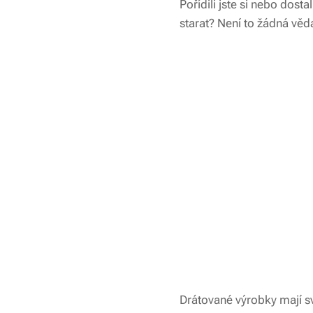
Pořídili jste si nebo dost
starat? Není to žádná věd
Drátované výrobky mají sv