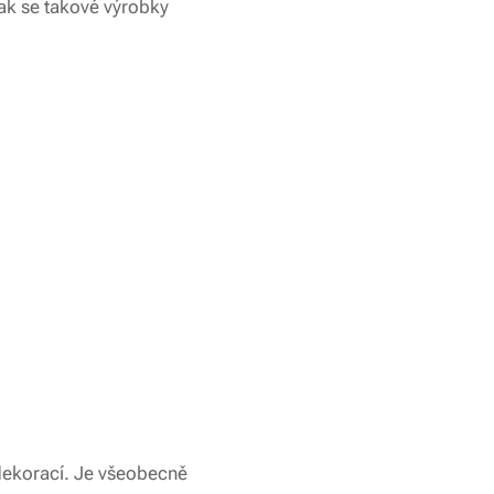
 jak se takové výrobky
 dekorací. Je všeobecně