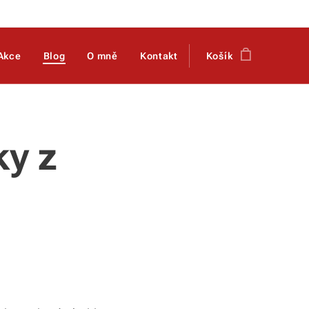
Akce
Blog
O mně
Kontakt
Košík
ky z