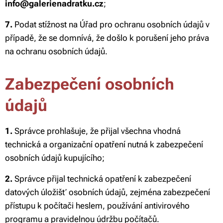
info@galerienadratku.cz
;
7.
Podat stížnost na Úřad pro ochranu osobních údajů v
případě, že se domnívá, že došlo k porušení jeho práva
na ochranu osobních údajů.
Zabezpečení osobních
údajů
1.
Správce prohlašuje, že přijal všechna vhodná
technická a organizační opatření nutná k zabezpečení
osobních údajů kupujícího;
2.
Správce přijal technická opatření k zabezpečení
datových úložišť osobních údajů, zejména zabezpečení
přístupu k počítači heslem, používání antivirového
programu a pravidelnou údržbu počítačů.