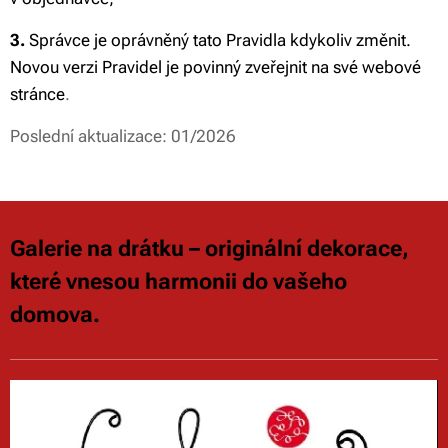
3.
Správce je oprávněný tato Pravidla kdykoliv změnit.
Novou verzi Pravidel je povinný zveřejnit na své webové
stránce
.
Poslední aktualizace: 01/2026
Galerie na drátku – originální dekorace,
které vnesou harmonii do vašeho
domova.