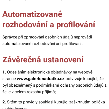
Automatizované
rozhodování a profilování
Správce při zpracování osobních údajů neprovádí
automatizované rozhodování ani profilování.
Závěrečná ustanovení
1.
Odesláním elektronické objednávky na webové
stránce
www.galerienadratku.cz
potvrzuje kupující, že
byl obeznámený s podmínkami ochrany osobních údajů a
že je v celém rozsahu přijímá;
2.
S těmito pravidly souhlasí kupující zaškrtnutím políčka
v objednávce;