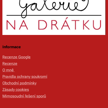
Informace
Recenze Google
Recenze
O mně
Pravidla ochrany soukromí
Obchodní podmínky
Zásady cookies
Mimosoudní řešení sporů