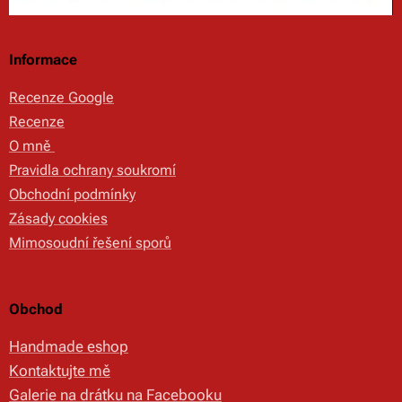
Informace
Recenze Google
Recenze
O mně
Pravidla ochrany soukromí
Obchodní podmínky
Zásady cookies
Mimosoudní řešení sporů
Obchod
Handmade eshop
Kontaktujte mě
Galerie na drátku na Facebooku