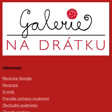
Informace
Recenze Google
Recenze
O mně
Pravidla ochrany soukromí
Obchodní podmínky