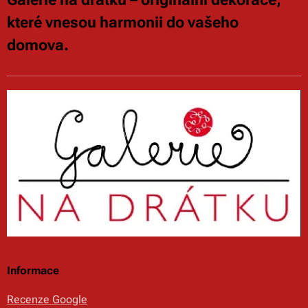
které vnesou harmonii do vašeho
domova.
Informace
Recenze Google