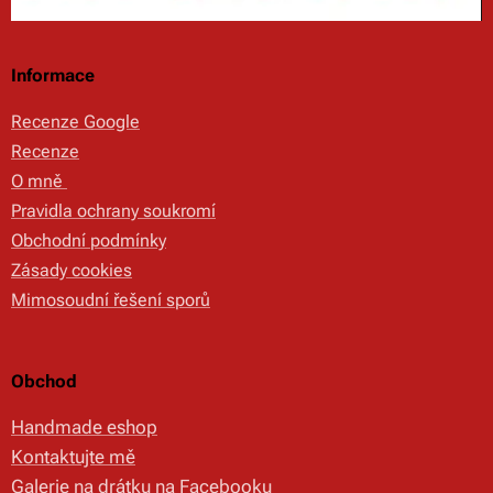
Informace
Recenze Google
Recenze
O mně
Pravidla ochrany soukromí
Obchodní podmínky
Zásady cookies
Mimosoudní řešení sporů
Obchod
Handmade eshop
Kontaktujte mě
Galerie na drátku na Facebooku