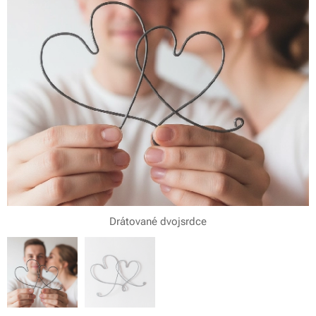
Drátované dvojsrdce