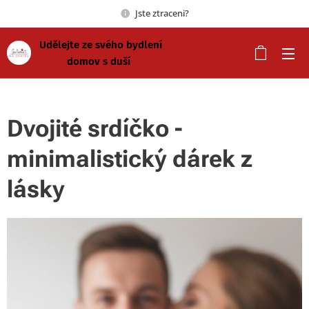
Jste ztraceni?
Udělejte ze svého bydlení
domov s duší
Dvojité srdíčko -
minimalistický dárek z
lásky