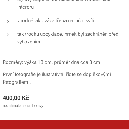
interéru
vhodné jako váza třeba na luční kvítí
tak trochu upcyklace, hrnek byl zachráněn před
vyhozením
Rozměry: výška 13 cm, průměr dna cca 8 cm
První fotografie je ilustrativní, říďte se doplňkovými
fotografiemi.
400,00
Kč
nezahrnuje cenu dopravy