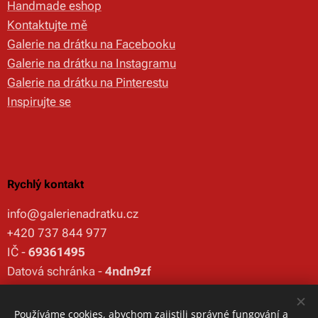
Handmade eshop
Kontaktujte mě
Galerie na drátku na Facebooku
Galerie na drátku na Instagramu
Galerie na drátku na Pinterestu
Inspirujte se
Rychlý kontakt
info@galerienadratku.cz
+420 737 844 977
IČ -
69361495
Datová schránka -
4ndn9zf
Používáme cookies, abychom zajistili správné fungování a