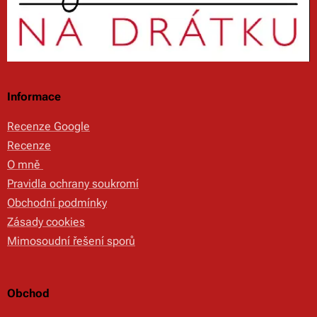
Informace
Recenze Google
Recenze
O mně
Pravidla ochrany soukromí
Obchodní podmínky
Zásady cookies
Mimosoudní řešení sporů
Obchod