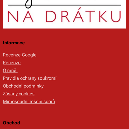
Informace
Recenze Google
Recenze
O mně
Pravidla ochrany soukromí
Obchodní podmínky
Zásady cookies
Mimosoudní řešení sporů
Obchod