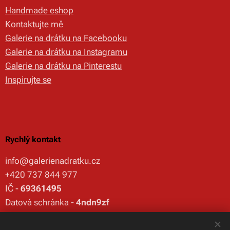
Handmade eshop
Kontaktujte mě
Galerie na drátku na Facebooku
Galerie na drátku na Instagramu
Galerie na drátku na Pinterestu
Inspirujte se
Rychlý kontakt
info@galerienadratku.cz
+420 737 844 977
IČ -
69361495
Datová schránka -
4ndn9zf