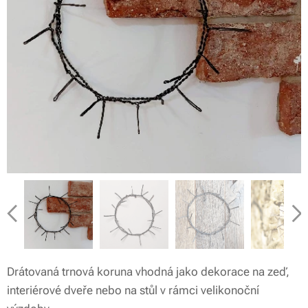
Drátovaná trnová koruna vhodná jako dekorace na zeď,
interiérové dveře nebo na stůl v rámci velikonoční