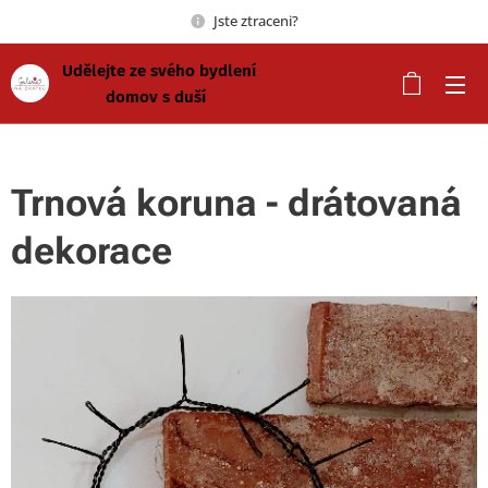
Jste ztraceni?
Udělejte ze svého bydlení
domov s duší
Trnová koruna - drátovaná
dekorace