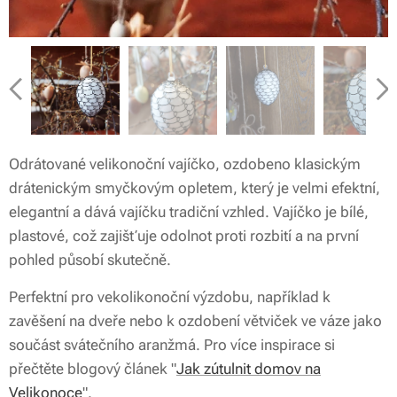
Odrátované velikonoční vajíčko, ozdobeno klasickým
drátenickým smyčkovým opletem, který je velmi efektní,
elegantní a dává vajíčku tradiční vzhled. Vajíčko je bílé,
plastové, což zajišťuje odolnot proti rozbití a na první
pohled působí skutečně.
Perfektní pro vekolikonoční výzdobu, například k
zavěšení na dveře nebo k ozdobení větviček ve váze jako
součást svátečního aranžmá. Pro více inspirace si
přečtěte blogový článek "
Jak zútulnit domov na
Velikonoce
".