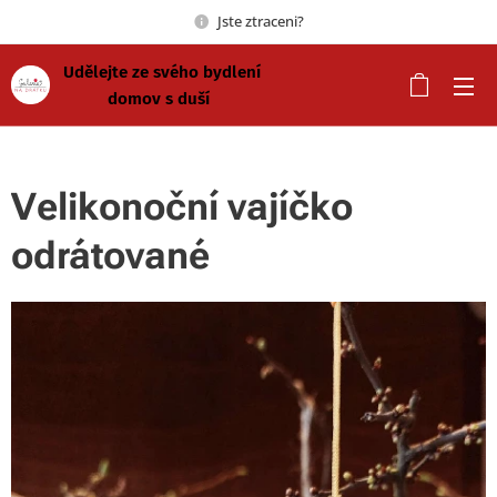
Jste ztraceni?
Udělejte ze svého bydlení
domov s duší
Velikonoční vajíčko
odrátované