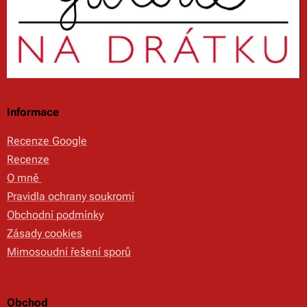
Informace
Recenze Google
Recenze
O mně
Pravidla ochrany soukromí
Obchodní podmínky
Zásady cookies
Mimosoudní řešení sporů
Obchod